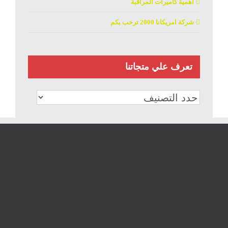
اهمية كاميرات المراقبة
شركة امريكانا 2000 ترحب بكم
تعرف علي متجاتنا