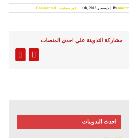
master
By
|
ديسمبر 11th, 2018
|
غير مصنف
|
0 Comments
مشاركة التدوينة علي احدي المنصات
Email
Facebook
احدث التدوينات