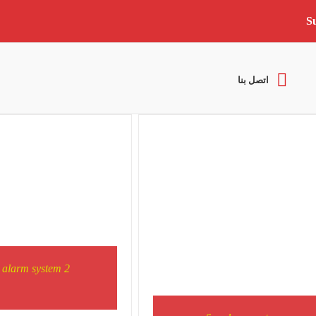
S
DETAILS
DETAILS
اتصل بنا
e alarm system 2