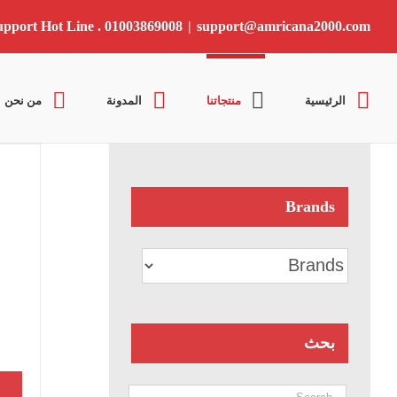
Ski
t
upport Hot Line . 01003869008
|
support@amricana2000.com
conten
الرئيسية
منتجاتنا
المدونة
من نحن
Brands
بحث